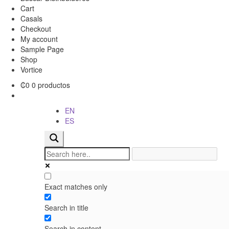
Cart
Casals
Checkout
My account
Sample Page
Shop
Vortice
₡
0
0 productos
EN
ES
Exact matches only
Search in title
Search in content