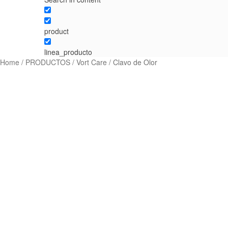
product
linea_producto
Home
/
PRODUCTOS
/
Vort Care
/ Clavo de Olor